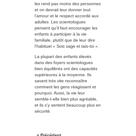
les rend pas moins des personnes
et on devrait leur donner tout
l’amour et le respect accordé aux
adultes. Les scientologues
pensent qu’il faut encourager les
enfants à participer à la vie
familiale, plutôt que de leur dire
l’habituel « Sois sage et tais-toi ».
La plupart des enfants élevés
dans des foyers scientologues
bien équilibrés ont des capacités
supérieures à la moyenne. Ils
savent très vite reconnaître
comment les gens réagissent et
pour­quoi. Aussi, la vie leur
semble-t-elle bien plus agréable,
et ils s’y sentent beaucoup plus en
sécurité.
« Précédent