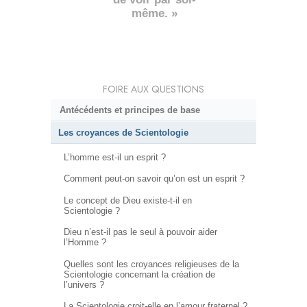
même. »
FOIRE AUX QUESTIONS
Antécédents et principes de base
Les croyances de Scientologie
L’homme est-il un esprit ?
Comment peut-on savoir qu’on est un esprit ?
Le concept de Dieu existe-t-il en
Scientologie ?
Dieu n’est-il pas le seul à pouvoir aider
l’Homme ?
Quelles sont les croyances religieuses de la
Scientologie concernant la création de
l’univers ?
La Scientologie croit-elle en l’amour fraternel ?