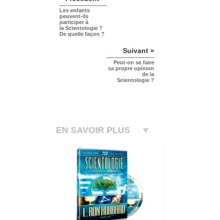
Les enfants
peuvent-ils
participer à
la Scientologie ?
De quelle façon ?
Suivant »
Peut-on se faire
sa propre opinion
de la
Scientologie ?
EN SAVOIR PLUS