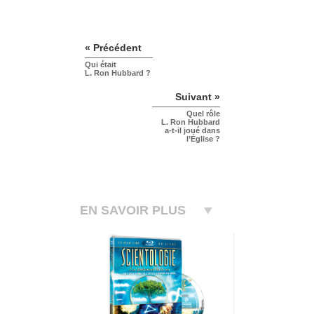
« Précédent
Qui était
L. Ron Hubbard ?
Suivant »
Quel rôle
L. Ron Hubbard
a-t-il joué dans
l’Église ?
EN SAVOIR PLUS