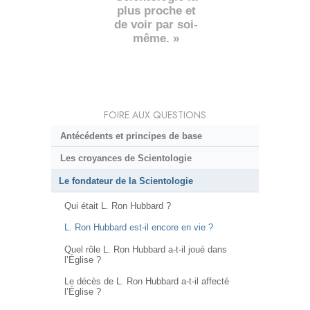
plus proche et
de voir par soi-
même. »
FOIRE AUX QUESTIONS
Antécédents et principes de base
Les croyances de Scientologie
Le fondateur de la Scientologie
Qui était L. Ron Hubbard ?
L. Ron Hubbard est-il encore en vie ?
Quel rôle L. Ron Hubbard a-t-il joué dans
l’Église ?
Le décès de L. Ron Hubbard a-t-il affecté
l’Église ?