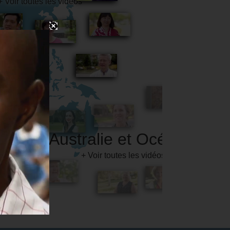
Australie et Océanie
+ Voir toutes les vidéos