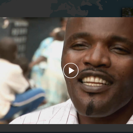
Play
Video