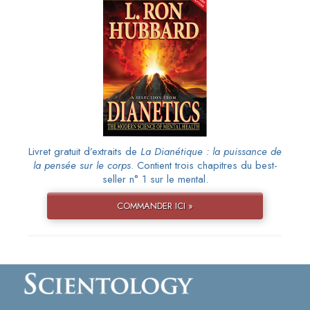
Livret gratuit d’extraits de
La Dianétique : la puissance de
la pensée sur le corps
. Contient trois chapitres du best-
seller n° 1 sur le mental.
COMMANDER ICI »