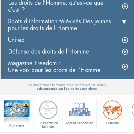
Les droits de l’Homme, qu’est-ce que
c’est ?
Spots d’information télévisés Des jeunes
pour les droits de l’Homme
United
Défense des droits de l’Homme
Magazine Freedom :
Une voix pour les droits de l’Homme
Les programmes humanitaires et d’amélioration sociale
subventionnés par l’Église de Scientologie
▼
Le chemin du
Applied Scholastics
Criminon
Notre aide
bonheur