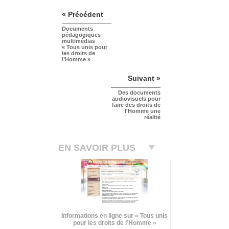
« Précédent
Documents
pédagogiques
multimédias
« Tous unis pour
les droits de
l’Homme »
Suivant »
Des documents
audiovisuels pour
faire des droits de
l’Homme une
réalité
EN SAVOIR PLUS
Informations en ligne sur « Tous unis
pour les droits de l’Homme »