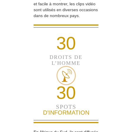
et facile à montrer, les clips vidéo
sont utilisés en diverses occasions
dans de nombreux pays.
30
DROITS DE
L’HOMME
30
SPOTS
D’INFORMATION
En Afrique du Sud, ils sont diffusés