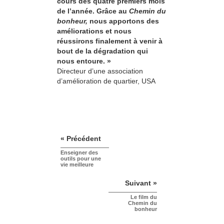
cours des quatre premiers mois
de l’année. Grâce au
Chemin du
bonheur,
nous apportons des
améliorations et nous
réussirons finalement à venir à
bout de la dégradation qui
nous entoure. »
Directeur d’une association
d’amélioration de quartier, USA
« Précédent
Enseigner des
outils pour une
vie meilleure
Suivant »
Le film du
Chemin du
bonheur