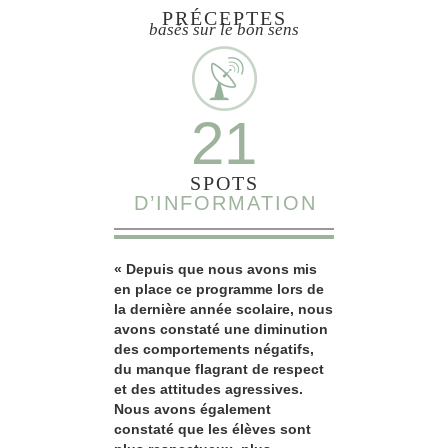
PRÉCEPTES
basés sur le bon sens
21
SPOTS
D’INFORMATION
« Depuis que nous avons mis
en place ce programme lors de
la dernière année scolaire, nous
avons constaté une diminution
des comportements négatifs,
du manque flagrant de respect
et des attitudes agressives.
Nous avons également
constaté que les élèves sont