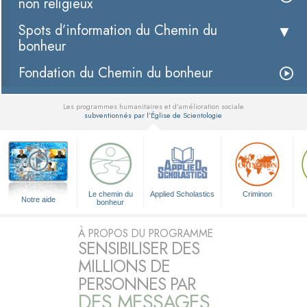
non religieux
Spots d’information du Chemin du
bonheur
Fondation du Chemin du bonheur
Les programmes humanitaires et d’amélioration sociale
subventionnés par l’Église de Scientologie
▼
Le chemin du
Applied Scholastics
Criminon
Notre aide
bonheur
À PROPOS DU PROGRAMME
SENSIBILISER DES
MILLIONS DE
PERSONNES PAR
DES MESSAGES