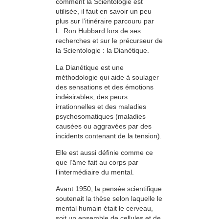
comment la Scientologie est
utilisée, il faut en savoir un peu
plus sur l’itinéraire parcouru par
L. Ron Hubbard lors de ses
recherches et sur le précurseur de
la Scientologie : la Dianétique.
La Dianétique est une
méthodologie qui aide à soulager
des sensations et des émotions
indésirables, des peurs
irrationnelles et des maladies
psychosomatiques (maladies
causées ou aggravées par des
incidents contenant de la tension).
Elle est aussi définie comme ce
que l’âme fait au corps par
l’intermédiaire du mental.
Avant 1950, la pensée scientifique
soutenait la thèse selon laquelle le
mental humain était le cerveau,
soit un ensemble de cellules et de