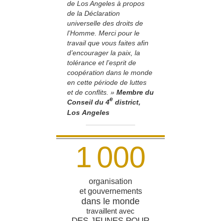
de Los Angeles à propos
de la Déclaration
universelle des droits de
l’Homme. Merci pour le
travail que vous faites afin
d’encourager la paix, la
tolérance et l’esprit de
coopération dans le monde
en cette période de luttes
et de conflits. »
Membre du
e
Conseil du 4
district,
Los Angeles
1
0
0
0
organisation
et gouvernements
dans le monde
travaillent avec
DES JEUNES POUR