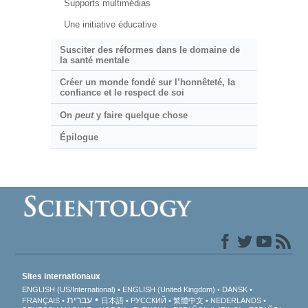
Supports multimédias
Une initiative éducative
Susciter des réformes dans le domaine de
la santé mentale
Créer un monde fondé sur l’honnêteté, la
confiance et le respect de soi
On
peut
y faire quelque chose
Épilogue
Sites internationaux
ENGLISH (US/International)
ENGLISH (United Kingdom)
DANSK
עברית
FRANÇAIS
日本語
РУССКИЙ
繁體中文
NEDERLANDS