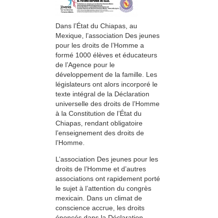
Dans l’État du Chiapas, au
Mexique, l’association Des jeunes
pour les droits de l’Homme a
formé 1000 élèves et éducateurs
de l’Agence pour le
développement de la famille. Les
législateurs ont alors incorporé le
texte intégral de la Déclaration
universelle des droits de l’Homme
à la Constitution de l’État du
Chiapas, rendant obligatoire
l’enseignement des droits de
l’Homme.
L’association Des jeunes pour les
droits de l’Homme et d’autres
associations ont rapidement porté
le sujet à l’attention du congrès
mexicain. Dans un climat de
conscience accrue, les droits
énoncés dans la Déclaration