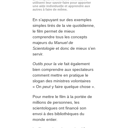
utilisent leur savoir-faire pour apporter
une aide individuelle et apprendre aux
autres à faire de même.
En s’appuyant sur des exemples
simples tirés de la vie quotidienne,
le film permet de mieux
comprendre tous les concepts
majeurs du
Manuel de
Scientologie
et donc de mieux s’en
servir.
Outils pour la vie
fait également
bien comprendre aux spectateurs
comment mettre en pratique le
slogan des ministres volontaires
« On
peut
y faire quelque chose ».
Pour mettre le film à la portée de
millions de personnes, les
scientologues ont financé son
envoi à des bibliothèques du
monde entier.