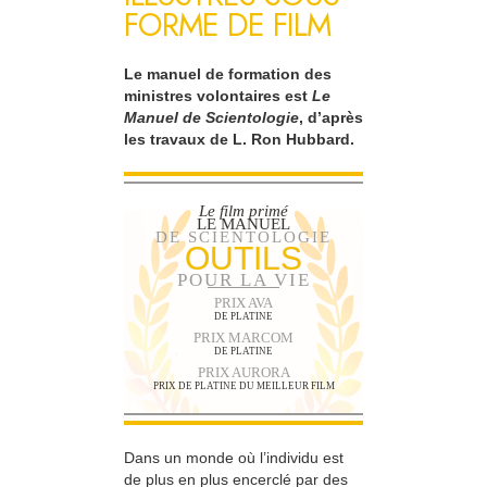
FORME DE FILM
Le manuel de formation des
ministres volontaires est
Le
Manuel de Scientologie
, d’après
les travaux de L. Ron Hubbard.
Le film primé
LE MANUEL
DE SCIENTOLOGIE
OUTILS
POUR LA VIE
PRIX AVA
DE PLATINE
PRIX MARCOM
DE PLATINE
PRIX AURORA
PRIX DE PLATINE DU MEILLEUR FILM
Dans un monde où l’individu est
de plus en plus encerclé par des