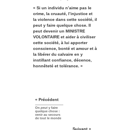
« Si un individu n’aime pas le
crime, la cruauté, l’injustice et
la violence dans cette société, il
peut y faire quelque chose. Il
peut devenir un MINISTRE
VOLONTAIRE et aider à civiliser
cette société, à lui apporter
conscience, bonté et amour et à
la libérer du calvaire en y
instillant confiance, décence,
honnêteté et tolérance. »
« Précédent
On
peut
y faire
quelque chose :
venir au secours
de tout le monde
Suivant »