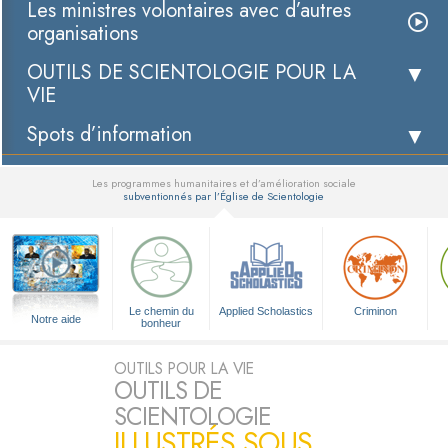
Les ministres volontaires avec d’autres
organisations
OUTILS DE SCIENTOLOGIE POUR LA
VIE
Spots d’information
Les programmes humanitaires et d’amélioration sociale
subventionnés par l’Église de Scientologie
▼
Le chemin du
Applied Scholastics
Criminon
Notre aide
bonheur
OUTILS POUR LA VIE
OUTILS DE
SCIENTOLOGIE
ILLUSTRÉS SOUS