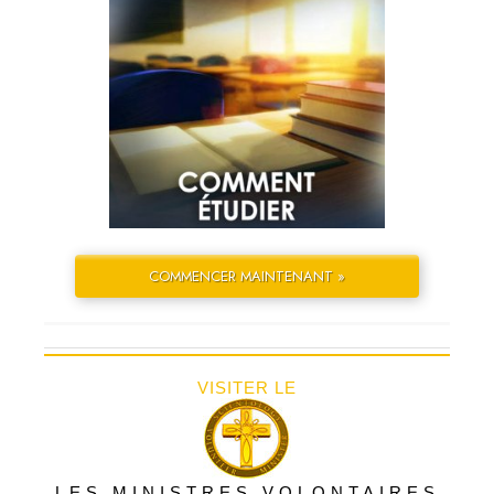
COMMENCER MAINTENANT »
VISITER LE
LES MINISTRES VOLONTAIRES