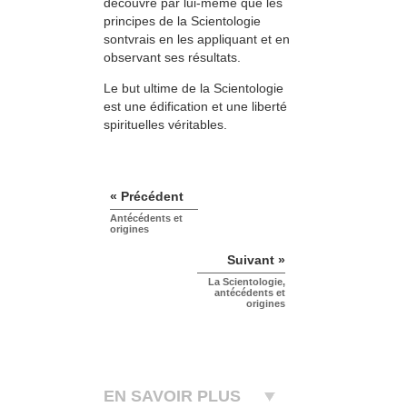
découvre par lui-même que les
principes de la Scientologie
sontvrais en les appliquant et en
observant ses résultats.
Le but ultime de la Scientologie
est une édification et une liberté
spirituelles véritables.
« Précédent
Antécédents et
origines
Suivant »
La Scientologie,
antécédents et
origines
EN SAVOIR PLUS