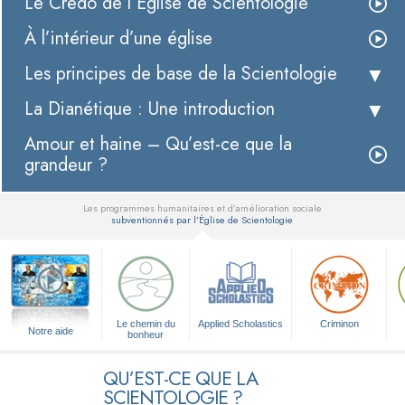
Le Credo de l’Église de Scientologie
À l’intérieur d’une église
Les principes de base de la Scientologie
La Dianétique : Une introduction
Amour et haine – Qu’est-ce que la
grandeur ?
Les programmes humanitaires et d’amélioration sociale
subventionnés par l’Église de Scientologie
▼
Le chemin du
Applied Scholastics
Criminon
Notre aide
bonheur
QU’EST-CE QUE LA
SCIENTOLOGIE ?