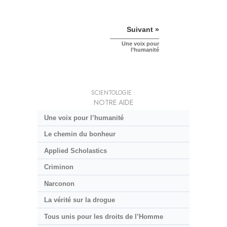
Suivant »
Une voix pour
l’humanité
SCIENTOLOGIE :
NOTRE AIDE
Une voix pour l’humanité
Le chemin du bonheur
Applied Scholastics
Criminon
Narconon
La vérité sur la drogue
Tous unis pour les droits de l’Homme