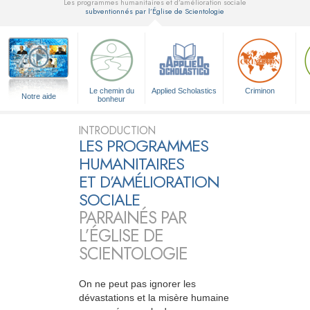
Les programmes humanitaires et d’amélioration sociale
subventionnés par l’Église de Scientologie
▼
Le chemin du
Applied Scholastics
Criminon
Notre aide
bonheur
INTRODUCTION
LES PROGRAMMES
HUMANITAIRES
ET D’AMÉLIORATION
SOCIALE
PARRAINÉS PAR
L’ÉGLISE DE
SCIENTOLOGIE
On ne peut pas ignorer les
dévastations et la misère humaine